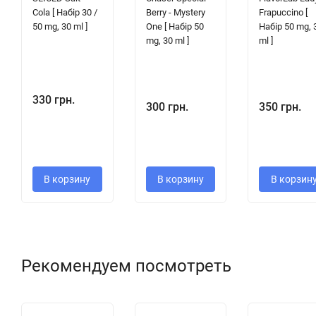
Cola [ Набір 30 /
Berry - Mystery
Frapuccino [
50 mg, 30 ml ]
One [ Набір 50
Набір 50 mg, 
mg, 30 ml ]
ml ]
330 грн.
300 грн.
350 грн.
В корзину
В корзину
В корзин
Рекомендуем посмотреть