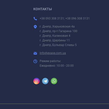
КОНТАКТЫ
+38 093 308 3131; +38 096 308 3131
г. Днепр, Харьковская 4а
г. Днепр, пр-т Гагарина 100
г. Днепр, Калиновая 4
г. Днепр, Щербины 11
г. Днепр, Бульвар Славы 5
info@evape.com.ua
Режим работы:
Ежедневно: 10:00 - 20:00