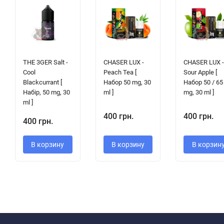
THE 3GER Salt -
CHASER LUX -
CHASER LUX 
Cool
Peach Tea [
Sour Apple [
Blackcurrant [
Набор 50 mg, 30
Набор 50 / 65
Набір, 50 mg, 30
ml ]
mg, 30 ml ]
ml ]
400 грн.
400 грн.
400 грн.
В корзину
В корзину
В корзин