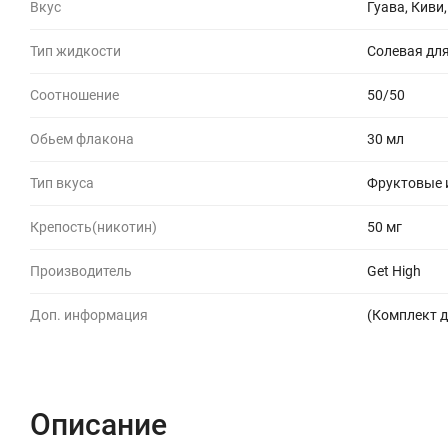
Вкус
Гуава, Киви
Тип жидкости
Солевая для
Соотношение
50/50
Обьем флакона
30 мл
Тип вкуса
Фруктовые 
Крепость(никотин)
50 мг
Производитель
Get High
Доп. информация
(Комплект д
Описание