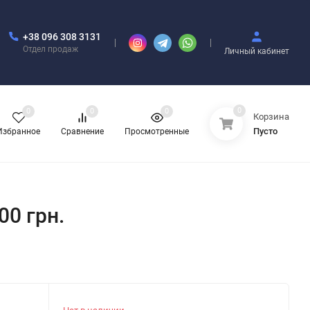
+38 096 308 3131
Отдел продаж
Личный кабинет
0
0
0
0
Корзина
Пусто
Избранное
Сравнение
Просмотренные
400 грн.