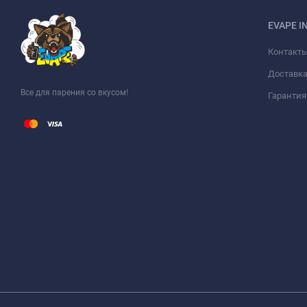
EVAPE I
Контакт
Доставка
Все для парения со вкусом!
Гарантия