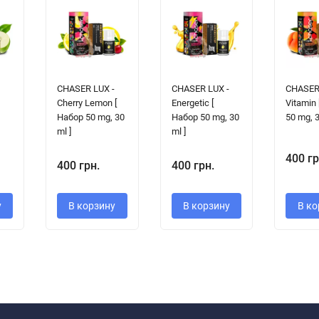
-
CHASER LUX -
CHASER LUX -
CHASER
Cherry Lemon [
Energetic [
Vitamin
Набор 50 mg, 30
Набор 50 mg, 30
50 mg, 3
ml ]
ml ]
400 гр
400 грн.
400 грн.
у
В корзину
В корзину
В ко