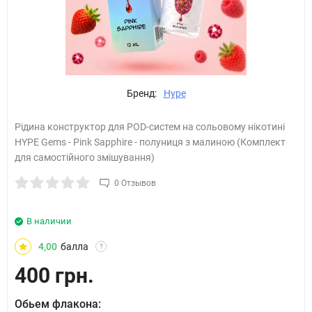
Бренд:
Hype
Рідина конструктор для POD-систем на сольовому нікотині
HYPE Gems - Pink Sapphire - полуниця з малиною (Комплект
для самостійного змішування)
0 Отзывов
В наличии
4,00
балла
?
400 грн.
Обьем флакона: