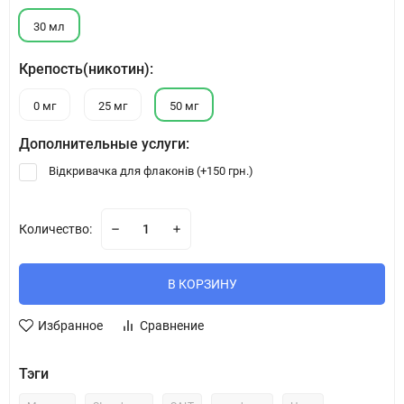
30 мл
Крепость(никотин):
0 мг
25 мг
50 мг
Дополнительные услуги:
Відкривачка для флаконів (+
150 грн.
)
Количество:
В КОРЗИНУ
Избранное
Сравнение
Тэги