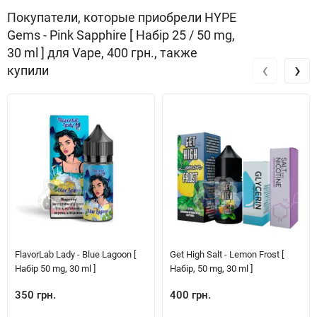
Покупатели, которые приобрели HYPE
Gems - Pink Sapphire [ Набір 25 / 50 mg,
30 ml ] для Vape, 400 грн., также
‹
›
купили
FlavorLab Lady - Blue Lagoon [
Get High Salt - Lemon Frost [
Набір 50 mg, 30 ml ]
Набір, 50 mg, 30 ml ]
350 грн.
400 грн.