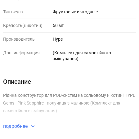
Тип вкуса
Фруктовые и ягодные
Крепость(никотин)
50 мг
Производитель
Hype
Доп. информация
(Комплект для самостійного
змішування)
Описание
Рідина конструктор для POD-систем на сольовому нікотині HYPE
Gems - Pink Sapphire - полуниця з малиною (Комплект для
самостійного змішування)
подробнее