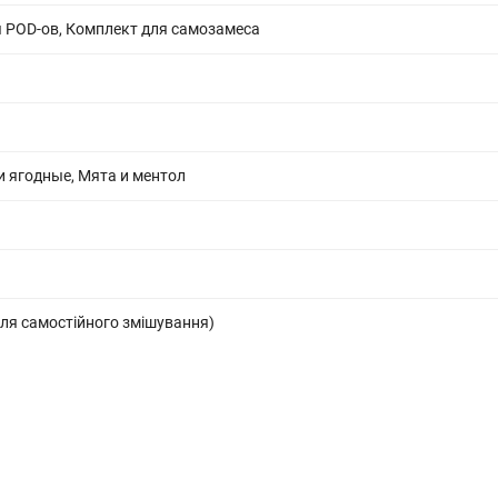
 POD-ов, Комплект для самозамеса
 ягодные, Мята и ментол
ля самостійного змішування)