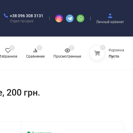
+38 096 308 3131
Отдел продаж
Личный кабинет
0
0
0
0
Корзина
Пусто
Избранное
Сравнение
Просмотренные
, 200 грн.