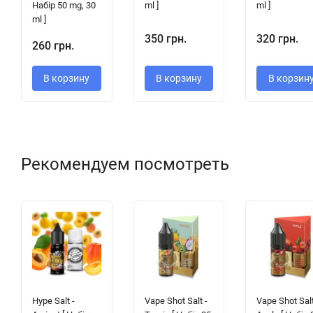
Набір 50 mg, 30
ml ]
ml ]
ml ]
350 грн.
320 грн.
260 грн.
В корзину
В корзину
В корзин
Рекомендуем посмотреть
Hype Salt -
Vape Shot Salt -
Vape Shot Salt