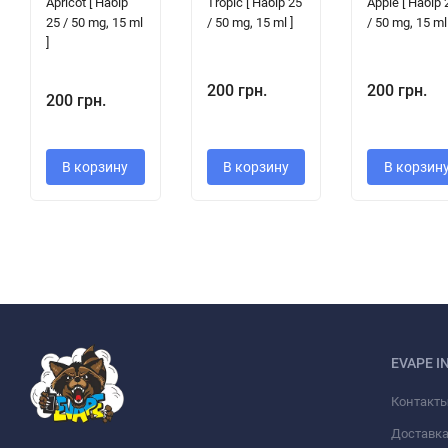
Apricot [ Набір
Tropic [ Набір 25
Apple [ Набір 
25 / 50 mg, 15 ml
/ 50 mg, 15 ml ]
/ 50 mg, 15 ml 
]
200 грн.
200 грн.
200 грн.
В корзину
В корзину
В корзин
EVAPE I
Контакт
Доставка