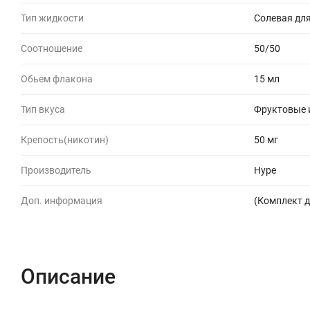
Тип жидкости
Солевая для
Соотношение
50/50
Обьем флакона
15 мл
Тип вкуса
Фруктовые и
Крепость(никотин)
50 мг
Производитель
Hype
Доп. информация
(Комплект д
Описание