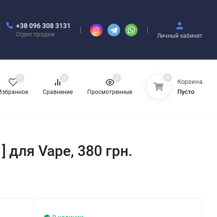
+38 096 308 3131
Отдел продаж
Личный кабинет
0
0
0
0
Корзина
Пусто
Избранное
Сравнение
Просмотренные
] для Vape, 380 грн.