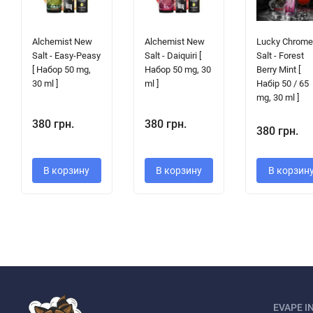
Alchemist New
Alchemist New
Lucky Chrom
Salt - Easy-Peasy
Salt - Daiquiri [
Salt - Forest
[ Набор 50 mg,
Набор 50 mg, 30
Berry Mint [
30 ml ]
ml ]
Набір 50 / 65
mg, 30 ml ]
380 грн.
380 грн.
380 грн.
В корзину
В корзину
В корзин
EVAPE I