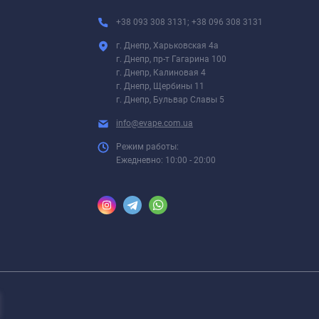
+38 093 308 3131; +38 096 308 3131
г. Днепр, Харьковская 4а
г. Днепр, пр-т Гагарина 100
г. Днепр, Калиновая 4
г. Днепр, Щербины 11
г. Днепр, Бульвар Славы 5
info@evape.com.ua
Режим работы:
Ежедневно: 10:00 - 20:00