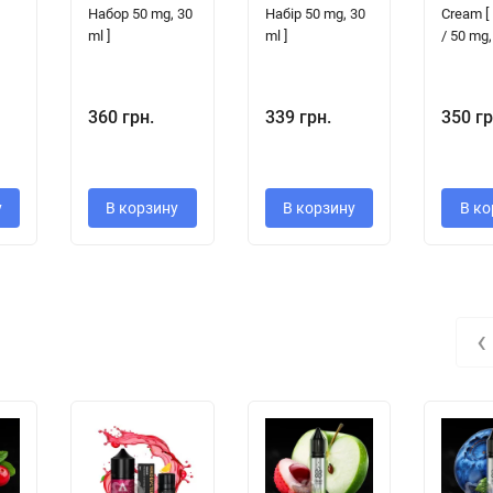
Набор 50 mg, 30
Набір 50 mg, 30
Cream [
ml ]
ml ]
/ 50 mg,
360 грн.
339 грн.
350 гр
у
В корзину
В корзину
В ко
‹