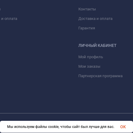
ы
Контакты
 и оплата
Доставка и оплата
Гарантия
ЛИЧНЫЙ КАБИНЕТ
Мой профиль
Мои заказы
Партнерская программа
© 2026 eVape. Все права защищены
OK
Мы используем файлы cookie, чтобы сайт был лучше для вас.