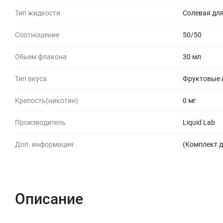
Тип жидкости
Солевая для
Соотношение
50/50
Обьем флакона
30 мл
Тип вкуса
Фруктовые 
Крепость(никотин)
0 мг
Производитель
Liquid Lab
Доп. информация
(Комплект д
Описание