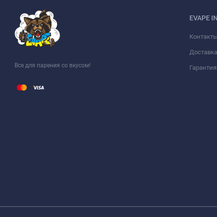
EVAPE I
Контакт
Доставка
Все для парения со вкусом!
Гарантия