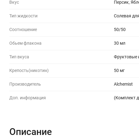
Вкус
Персик, Ябл
Тип жидкости
Солевая для
Соотношение
50/50
Обьем флакона
30 мл
Тип вкуса
Фруктовые 
Крепость(никотин)
50 мг
Производитель
Alchemist
Доп. информация
(Комплект д
Описание