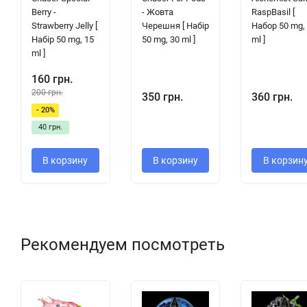
Berry -
- Жовта
RaspBasil [
Strawberry Jelly [
Черешня [ Набір
Набор 50 mg,
Набір 50 mg, 15
50 mg, 30 ml ]
ml ]
ml ]
160 грн.
200 грн.
350 грн.
360 грн.
- 20%
40 грн.
В корзину
В корзину
В корзин
Рекомендуем посмотреть