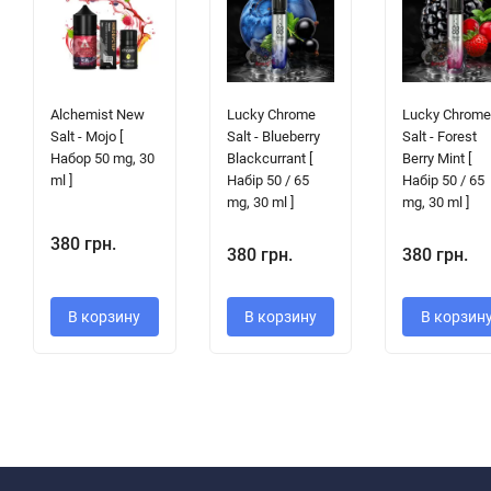
Alchemist New
Lucky Chrome
Lucky Chrom
Salt - Mojo [
Salt - Blueberry
Salt - Forest
Набор 50 mg, 30
Blackcurrant [
Berry Mint [
ml ]
Набір 50 / 65
Набір 50 / 65
mg, 30 ml ]
mg, 30 ml ]
380 грн.
380 грн.
380 грн.
В корзину
В корзину
В корзин