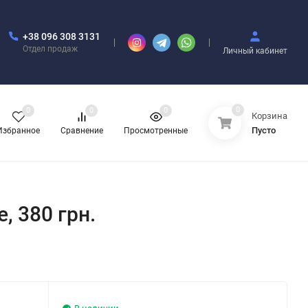
+38 096 308 3131
Отдел продаж
Личный кабинет
0
0
0
0
Корзина
Пусто
Избранное
Сравнение
Просмотренные
e, 380 грн.