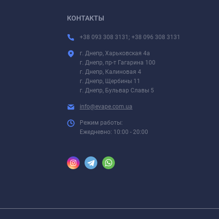
КОНТАКТЫ
+38 093 308 3131; +38 096 308 3131
г. Днепр, Харьковская 4а
г. Днепр, пр-т Гагарина 100
г. Днепр, Калиновая 4
г. Днепр, Щербины 11
г. Днепр, Бульвар Славы 5
info@evape.com.ua
Режим работы:
Ежедневно: 10:00 - 20:00