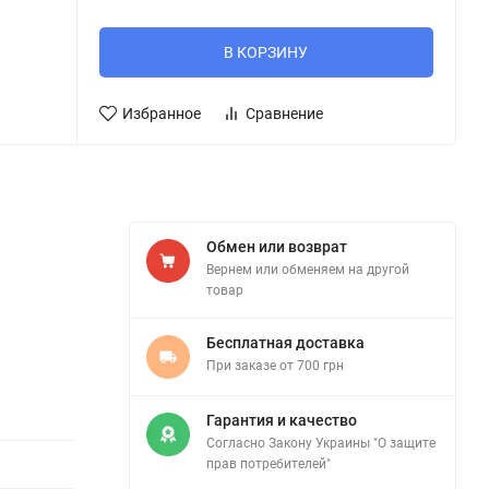
В КОРЗИНУ
Избранное
Сравнение
Обмен или возврат
Вернем или обменяем на другой
товар
Бесплатная доставка
При заказе от 700 грн
Гарантия и качество
Согласно Закону Украины "О защите
прав потребителей"