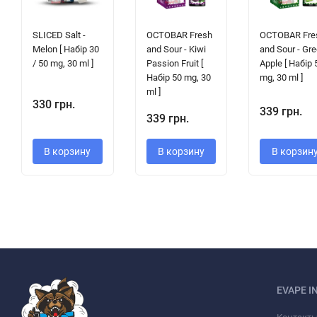
SLICED Salt -
OCTOBAR Fresh
OCTOBAR Fre
Melon [ Набір 30
and Sour - Kiwi
and Sour - Gr
/ 50 mg, 30 ml ]
Passion Fruit [
Apple [ Набір 
Набір 50 mg, 30
mg, 30 ml ]
ml ]
330 грн.
339 грн.
339 грн.
В корзину
В корзину
В корзин
EVAPE I