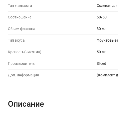
Тип жидкости
Солевая для
Соотношение
50/50
Обьем флакона
30 мл
Тип вкуса
Фруктовые 
Крепость(никотин)
50 мг
Производитель
Sliced
Доп. информация
(Комплект д
Описание