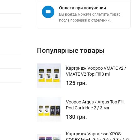
Оплата при получении
Вы всегда можете оплатить товар
после проверки в отделении.
Популярные товары
Картридж Voopoo VMATE v2 /
VMATE V2 Top Fill 3 ml
125 грн.
Voopoo Argus / Argus Top Fill
Pod Cartridge 2 / 3 мл
130 грн.
Картридж Vaporesso XROS
COREX Mesh 0.4 / 0.6 / 0.8 / 1.0