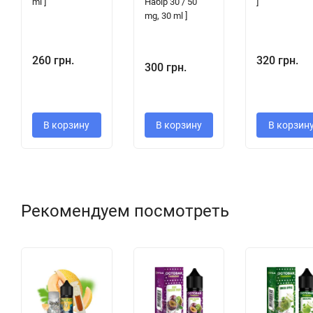
ml ]
Набір 30 / 50
]
mg, 30 ml ]
260 грн.
320 грн.
300 грн.
В корзину
В корзину
В корзин
Рекомендуем посмотреть