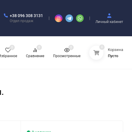
+38 096 308 3131
Отдел продаж
Личный кабинет
0
0
0
0
Корзина
Пусто
Избранное
Сравнение
Просмотренные
.