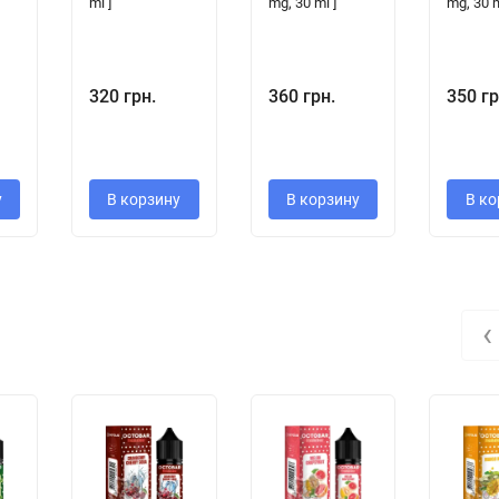
ml ]
mg, 30 ml ]
mg, 30 m
320 грн.
360 грн.
350 гр
у
В корзину
В корзину
В ко
‹