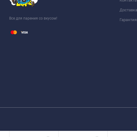
Контакт
Доставка
Все для парения со вкусом!
Гарантия