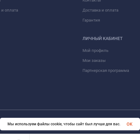
ы
Контакты
 и оплата
Доставка и оплата
Гарантия
ЛИЧНЫЙ КАБИНЕТ
Мой профиль
Мои заказы
Партнерская программа
© 2026 eVape. Все права защищены
OK
Мы используем файлы cookie, чтобы сайт был лучше для вас.