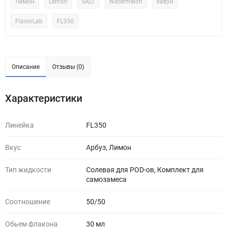
Лимон
Lemon
SALT
Watermelon
кавун
FlavorLab
FL350
Описание
Отзывы (0)
Характеристики
Линейка
FL350
Вкус
Арбуз, Лимон
Тип жидкости
Солевая для POD-ов, Комплект для
самозамеса
Соотношение
50/50
Обьем флакона
30 мл