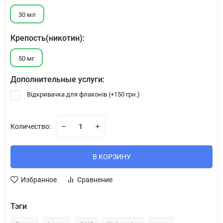
30 мл
Крепость(никотин):
50 мг
Дополнительные услуги:
Відкривачка для флаконів (+
150 грн.
)
Количество:
В КОРЗИНУ
Избранное
Сравнение
Тэги