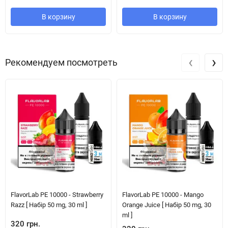
В корзину
В корзину
‹
›
Рекомендуем посмотреть
FlavorLab PE 10000 - Strawberry
FlavorLab PE 10000 - Mango
Razz [ Набір 50 mg, 30 ml ]
Orange Juice [ Набір 50 mg, 30
ml ]
320 грн.