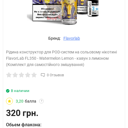
Бренд:
Flavorlab
Рідина конструктор для POD-систем на сольовому нікотині
FlavorLab FL350 - Watermelon Lemon - кавун з лимоном
(Комплект для самостійного змішування)
0 Отзывов
В наличии
3,20
балла
?
320 грн.
Обьем флакона: