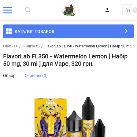
0
КАТАЛОГ ТОВАРОВ
Главная
/
Жидкость
/
FlavorLab FL350 - Watermelon Lemon [ Набір 50 mg, 30 
FlavorLab FL350 - Watermelon Lemon [ Набір
50 mg, 30 ml ] для Vape, 320 грн.
Обзор
Отзывы (0)