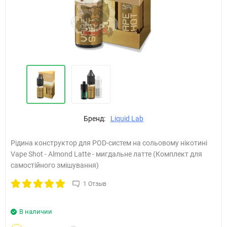
Бренд:
Liquid Lab
Рідина конструктор для POD-систем на сольовому нікотині
Vape Shot - Almond Latte - мигдальне латте (Комплект для
самостійного змішування)
1 Отзыв
В наличии