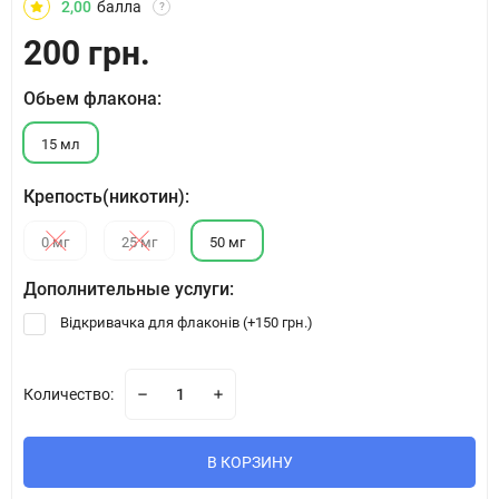
2,00
балла
?
200 грн.
Обьем флакона:
15 мл
Крепость(никотин):
0 мг
25 мг
50 мг
Дополнительные услуги:
Відкривачка для флаконів (+
150 грн.
)
Количество:
В КОРЗИНУ