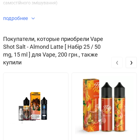
самостійного змішування)
подробнее
Покупатели, которые приобрели Vape
Shot Salt - Almond Latte [ Набір 25 / 50
mg, 15 ml ] для Vape, 200 грн., также
‹
›
купили