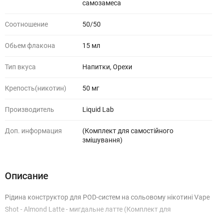
самозамеса
Соотношение
50/50
Обьем флакона
15 мл
Тип вкуса
Напитки, Орехи
Крепость(никотин)
50 мг
Производитель
Liquid Lab
Доп. информация
(Комплект для самостійного
змішування)
Описание
Рідина конструктор для POD-систем на сольовому нікотині Vape
Shot - Almond Latte - мигдальне латте (Комплект для