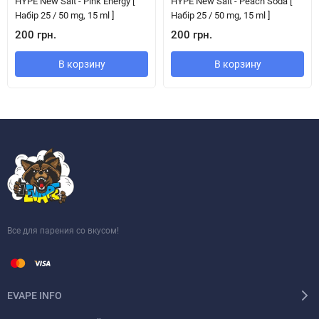
HYPE New Salt - Pink Energy [
HYPE New Salt - Peach Soda [
Набір 25 / 50 mg, 15 ml ]
Набір 25 / 50 mg, 15 ml ]
200 грн.
200 грн.
В корзину
В корзину
Все для парения со вкусом!
EVAPE INFO