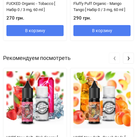
FUCKED Organic - Tobacco [
Fluffy Puff Organic - Mango
Набір 0 / 3 mg, 60 ml ]
Tango [ Набір 0 / 3 mg, 60 ml ]
270 грн.
290 грн.
В корзину
В корзину
‹
›
Рекомендуем посмотреть