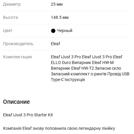
Диаметр
25 мм
Высота
148.5 мм
Цвет
Черный
Производитель
Eleaf
Комплектация
Eleaf iJust 3 Pro Eleaf iJust 3 Pro Eleaf
ELLO Duro Випарник Eleaf HW-M
Випарник Eleaf HW-T2 Запасне скло
Запасний комплект о-рингів Провід USB
Type-C Інструкція
Описание
Eleaf iJust 3 Pro Starter Kit
Компанія Eleaf знову поповнила свою легендарну лінійку