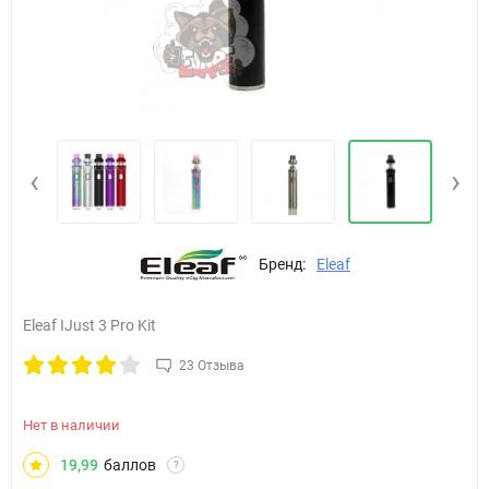
‹
›
Бренд:
Eleaf
Eleaf IJust 3 Pro Kit
23 Отзыва
Нет в наличии
19,99
баллов
?