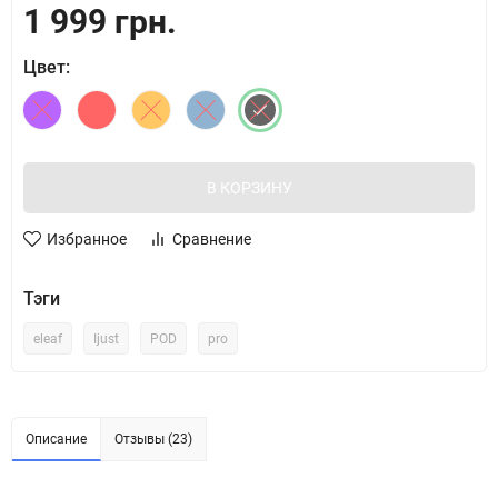
1 999 грн.
Цвет:
В КОРЗИНУ
Избранное
Сравнение
Тэги
eleaf
Ijust
POD
pro
Описание
Отзывы (23)