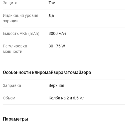
Защита
Так
Индикация уровня
Да
зарядки
Емкость АКБ (mAh)
3000 мАч
Регулировка
30 - 75 W
мощности
Особенности клиромайзера/атомайзера
Заправка
Верхняя
Обьем
Колба на 2 и 6.5 мл
Параметры