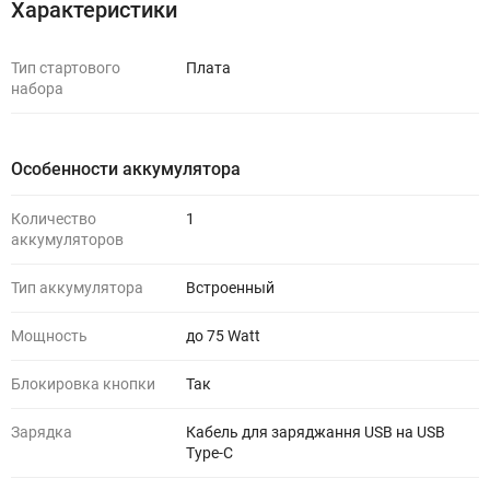
Характеристики
Тип стартового
Плата
набора
Особенности аккумулятора
Количество
1
аккумуляторов
Тип аккумулятора
Встроенный
Мощность
до 75 Watt
Блокировка кнопки
Так
Зарядка
Кабель для заряджання USB на USB
Type-C