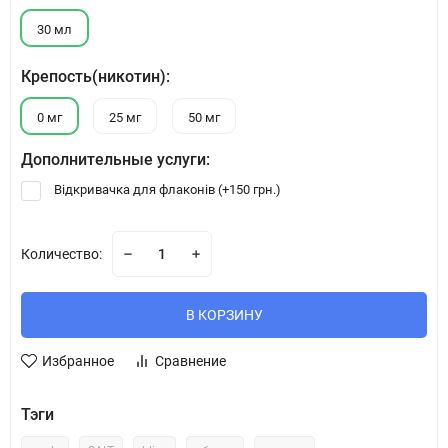
30 мл
Крепость(никотин):
0 мг
25 мг
50 мг
Дополнительные услуги:
Відкривачка для флаконів (+
150 грн.
)
Количество:
В КОРЗИНУ
Избранное
Сравнение
Тэги