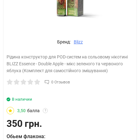
Бренд:
Blizz
Рідина конструктор для POD-систем на сольовому нікотині
BLIZZ Essence - Double Apple - мікс зеленого та червоного
яблука (Комплект для самостійного змішування)
0 Отзывов
В наличии
3,50
балла
?
350 грн.
Обьем флакона: