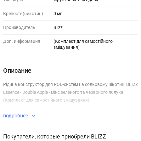
Крепость(никотин)
0 мг
Производитель
Blizz
Доп. информация
(Комплект для самостійного
змішування)
Описание
Рідина конструктор для POD-систем на сольовому нікотині BLIZZ
Essence - Double Apple - мікс зеленого та червоного яблука
(Комплект для самостійного змішування)
подробнее
Покупатели, которые приобрели BLIZZ