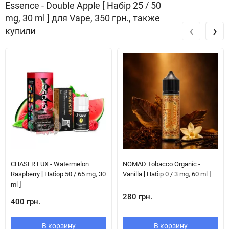
Essence - Double Apple [ Набір 25 / 50
mg, 30 ml ] для Vape, 350 грн., также
‹
›
купили
CHASER LUX - Watermelon
NOMAD Tobacco Organic -
Raspberry [ Набор 50 / 65 mg, 30
Vanilla [ Набір 0 / 3 mg, 60 ml ]
ml ]
280 грн.
400 грн.
В корзину
В корзину