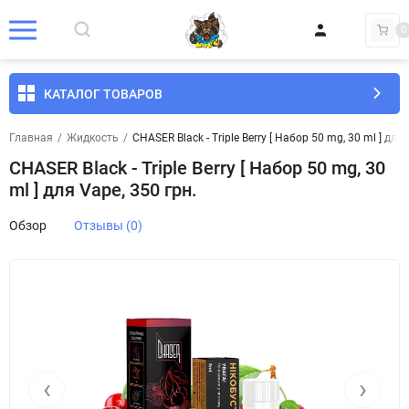
0
КАТАЛОГ ТОВАРОВ
Главная
/
Жидкость
/
CHASER Black - Triple Berry [ Набор 50 mg, 30 ml ] для 
CHASER Black - Triple Berry [ Набор 50 mg, 30
ml ] для Vape, 350 грн.
Обзор
Отзывы (0)
‹
›