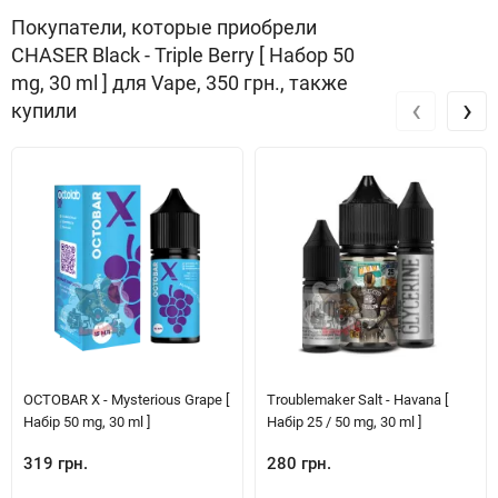
Покупатели, которые приобрели
CHASER Black - Triple Berry [ Набор 50
mg, 30 ml ] для Vape, 350 грн., также
‹
›
купили
OCTOBAR X - Mysterious Grape [
Troublemaker Salt - Havana [
Набір 50 mg, 30 ml ]
Набір 25 / 50 mg, 30 ml ]
319 грн.
280 грн.