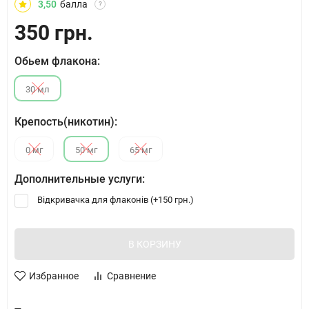
3,50
балла
?
350 грн.
Обьем флакона:
30 мл
Крепость(никотин):
0 мг
50 мг
65 мг
Дополнительные услуги:
Відкривачка для флаконів (+
150 грн.
)
В КОРЗИНУ
Избранное
Сравнение