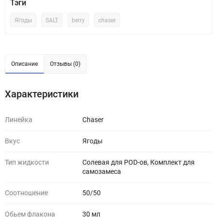
Тэги
Ягоды
SALT
berry
chaser
Описание
Отзывы (0)
Характеристики
Линейка
Chaser
Вкус
Ягоды
Тип жидкости
Солевая для POD-ов, Комплект для
самозамеса
Соотношение
50/50
Обьем флакона
30 мл