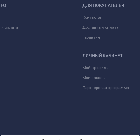
NFO
ДЛЯ ПОКУПАТЕЛЕЙ
ы
Контакты
 и оплата
Доставка и оплата
Гарантия
ЛИЧНЫЙ КАБИНЕТ
Мой профиль
Мои заказы
Партнерская программа
© 2026 eVape. Все права защищены