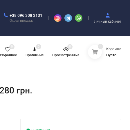
+38 096 308 3131
Отдел продаж
Личный кабинет
0
0
0
0
Корзина
Пусто
Избранное
Сравнение
Просмотренные
 280 грн.