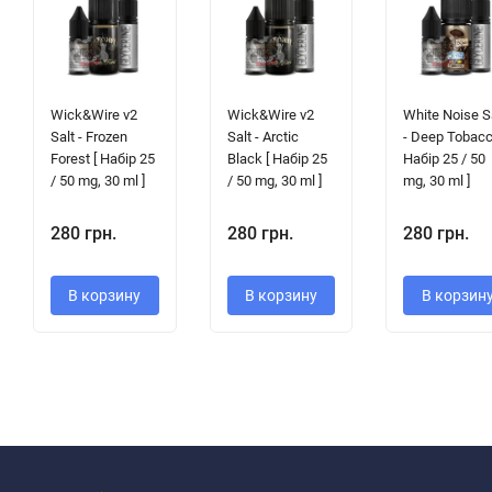
Wick&Wire v2
Wick&Wire v2
White Noise S
Salt - Frozen
Salt - Arctic
- Deep Tobacc
Forest [ Набір 25
Black [ Набір 25
Набір 25 / 50
/ 50 mg, 30 ml ]
/ 50 mg, 30 ml ]
mg, 30 ml ]
280 грн.
280 грн.
280 грн.
В корзину
В корзину
В корзин