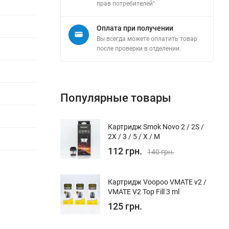
прав потребителей"
Оплата при получении
Вы всегда можете оплатить товар
после проверки в отделении.
Популярные товары
Картридж Smok Novo 2 / 2S /
2X / 3 / 5 / Х / M
112 грн.
140 грн.
Картридж Voopoo VMATE v2 /
VMATE V2 Top Fill 3 ml
125 грн.