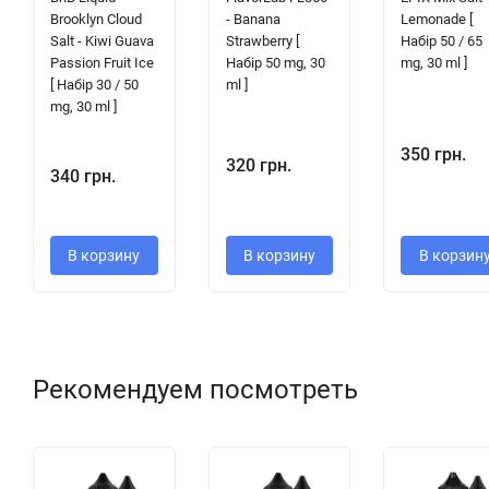
Brooklyn Cloud
- Banana
Lemonade [
Salt - Kiwi Guava
Strawberry [
Набір 50 / 65
Passion Fruit Ice
Набір 50 mg, 30
mg, 30 ml ]
[ Набір 30 / 50
ml ]
mg, 30 ml ]
350 грн.
320 грн.
340 грн.
В корзину
В корзину
В корзин
Рекомендуем посмотреть