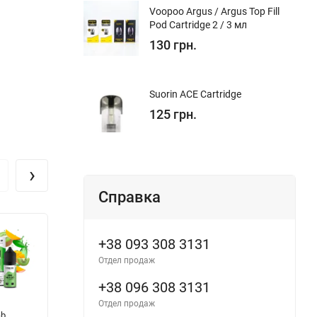
Voopoo Argus / Argus Top Fill
Pod Cartridge 2 / 3 мл
130 грн.
Suorin ACE Cartridge
125 грн.
›
Справка
+38 093 308 3131
Отдел продаж
+38 096 308 3131
Отдел продаж
ab
Lucky Chrome
Lucky Salt -
Va