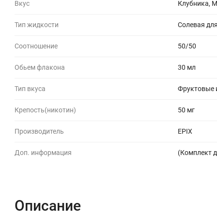
Вкус
Клубника, 
Тип жидкости
Солевая для
Соотношение
50/50
Обьем флакона
30 мл
Тип вкуса
Фруктовые 
Крепость(никотин)
50 мг
Производитель
EPIX
Доп. информация
(Комплект д
Описание