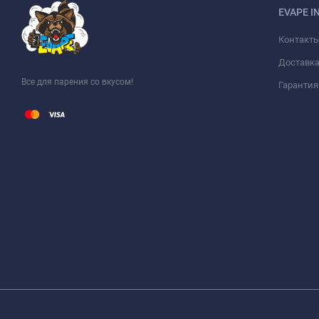
EVAPE I
Контакт
Доставка
Все для парения со вкусом!
Гарантия