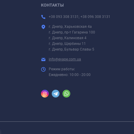
КОНТАКТЫ
+38 093 308 3131; +38 096 308 3131
г. Днепр, Харьковская 4а
г. Днепр, пр-т Гагарина 100
г. Днепр, Калиновая 4
г. Днепр, Щербины 11
г. Днепр, Бульвар Славы 5
info@evape.com.ua
Режим работы:
Ежедневно: 10:00 - 20:00