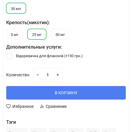
30 мл
Крепость(никотин):
0 мг
25 мг
50 мг
Дополнительные услуги:
Відкривачка для флаконів (+
150 грн.
)
Количество:
В КОРЗИНУ
Избранное
Сравнение
Тэги