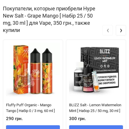
Покупатели, которые приобрели Hype
New Salt - Grape Mango [ Набір 25 / 50
mg, 30 ml ] для Vape, 350 грн., также
‹
›
купили
Fluffy Puff Organic - Mango
BLIZZ Salt - Lemon Watermelon
Tango [ Набір 0 / 3 mg, 60 ml ]
Mint [ Набор 25 / 50 mg, 30 ml ]
290 грн.
300 грн.