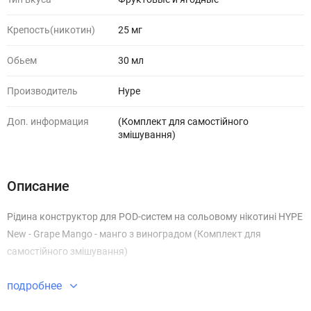
Крепость(никотин)
25 мг
Обьем
30 мл
Производитель
Hype
Доп. информация
(Комплект для самостійного
змішування)
Описание
Рідина конструктор для POD-систем на сольовому нікотині HYPE
New - Grape Mango - манго з виноградом (Комплект для
самостійного змішування)
подробнее