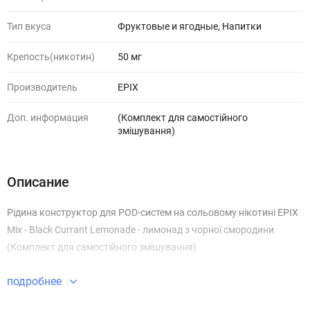
Тип вкуса
Фруктовые и ягодные, Напитки
Крепость(никотин)
50 мг
Производитель
EPIX
Доп. информация
(Комплект для самостійного
змішування)
Описание
Рідина конструктор для POD-систем на сольовому нікотині EPIX
Mix - Black Currant Lemonade - лимонад з чорної смородини
(Комплект для самостійного змішування)
подробнее