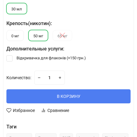
30 мл
Крепость(никотин):
0 мг
50 мг
65 мг
Дополнительные услуги:
Відкривачка для флаконів (+
150 грн.
)
Количество:
В КОРЗИНУ
Избранное
Сравнение
Тэги