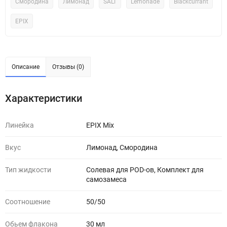
Смородина
Лимонад
SALT
Lemonade
Blackcurrant
EPIX
Описание
Отзывы (0)
Характеристики
Линейка
EPIX Mix
Вкус
Лимонад, Смородина
Тип жидкости
Солевая для POD-ов, Комплект для
самозамеса
Соотношение
50/50
Обьем флакона
30 мл