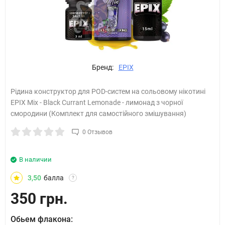
Бренд:
EPIX
Рідина конструктор для POD-систем на сольовому нікотині
EPIX Mix - Black Currant Lemonade - лимонад з чорної
смородини (Комплект для самостійного змішування)
0 Отзывов
В наличии
3,50
балла
?
350 грн.
Обьем флакона: