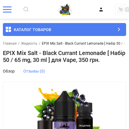
0
КАТАЛОГ ТОВАРОВ
Главная
/
Жидкость
/
EPIX Mix Salt - Black Currant Lemonade [ Набір 50 / 65 
EPIX Mix Salt - Black Currant Lemonade [ Набір
50 / 65 mg, 30 ml ] для Vape, 350 грн.
Обзор
Отзывы (0)