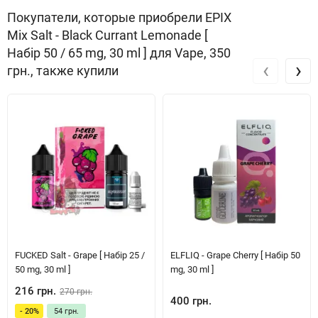
Покупатели, которые приобрели EPIX
Mix Salt - Black Currant Lemonade [
Набір 50 / 65 mg, 30 ml ] для Vape, 350
‹
›
грн., также купили
FUCKED Salt - Grape [ Набір 25 /
ELFLIQ - Grape Cherry [ Набір 50
50 mg, 30 ml ]
mg, 30 ml ]
216 грн.
270 грн.
400 грн.
- 20%
54 грн.