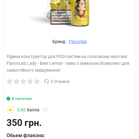
Бренд:
Flavorlab
Рідина конструктор для POD-систем на сольовому нікотині
FlavorLab Lady - Beer Lemon - пиво з лимоном (Комплект для
самостійного змішування)
0 Отзывов
В наличии
3,50
балла
?
350 грн.
Обьем флакона: