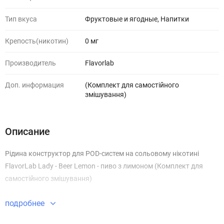
Тип вкуса
Фруктовые и ягодные, Напитки
Крепость(никотин)
0 мг
Производитель
Flavorlab
Доп. информация
(Комплект для самостійного
змішування)
Описание
Рідина конструктор для POD-систем на сольовому нікотині
FlavorLab Lady - Beer Lemon - пиво з лимоном (Комплект для
самостійного змішування)
подробнее