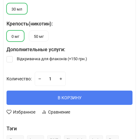
30 мл
Крепость(никотин):
0 мг
50 мг
Дополнительные услуги:
Відкривачка для флаконів (+
150 грн.
)
Количество:
В КОРЗИНУ
Избранное
Сравнение
Тэги