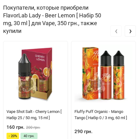
Покупатели, которые приобрели
FlavorLab Lady - Beer Lemon [ Набір 50
mg, 30 ml ] для Vape, 350 грн., также
‹
›
купили
Vape Shot Salt - Cherry Lemon [
Fluffy Puff Organic - Mango
Набір 25 / 50 mg, 15 ml ]
Tango [ Набір 0 / 3 mg, 60 ml ]
160 грн.
200 грн.
290 грн.
- 20%
40 грн.