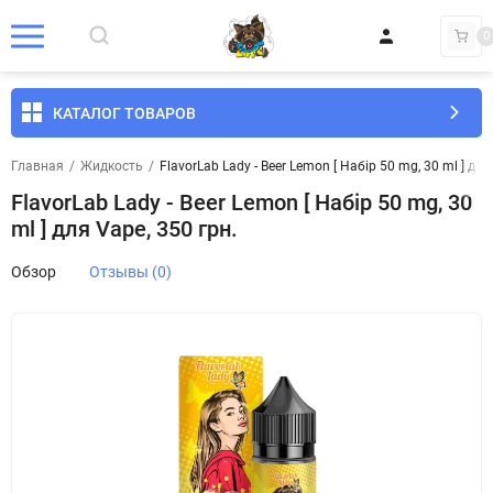
0
КАТАЛОГ ТОВАРОВ
Главная
/
Жидкость
/
FlavorLab Lady - Beer Lemon [ Набір 50 mg, 30 ml ] для
FlavorLab Lady - Beer Lemon [ Набір 50 mg, 30
ml ] для Vape, 350 грн.
Обзор
Отзывы (0)