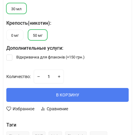
30 мл
Крепость(никотин):
0 мг
50 мг
Дополнительные услуги:
Відкривачка для флаконів (+
150 грн.
)
Количество:
В КОРЗИНУ
Избранное
Сравнение
Тэги