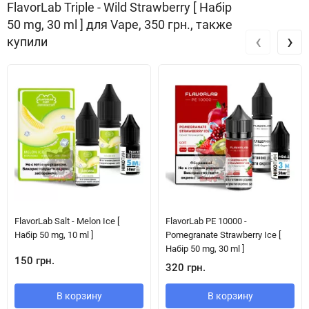
FlavorLab Triple - Wild Strawberry [ Набір
50 mg, 30 ml ] для Vape, 350 грн., также
‹
›
купили
FlavorLab Salt - Melon Ice [
FlavorLab PE 10000 -
Набір 50 mg, 10 ml ]
Pomegranate Strawberry Ice [
Набір 50 mg, 30 ml ]
150 грн.
320 грн.
В корзину
В корзину