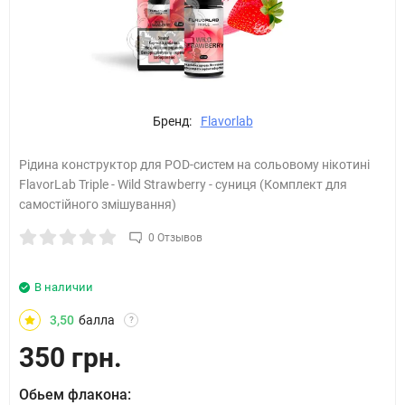
Бренд:
Flavorlab
Рідина конструктор для POD-систем на сольовому нікотині
FlavorLab Triple - Wild Strawberry - суниця (Комплект для
самостійного змішування)
0 Отзывов
В наличии
3,50
балла
?
350 грн.
Обьем флакона: