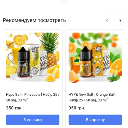
‹
›
Рекомендуем посмотреть
Hype Salt - Pineapple [ Набір 25 /
HYPE New Salt - Orange Ball [
50 mg, 30 ml ]
Набір 25 / 50 mg, 30 ml ]
350 грн.
350 грн.
В корзину
В корзину