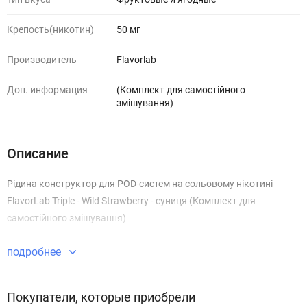
Крепость(никотин)
50 мг
Производитель
Flavorlab
Доп. информация
(Комплект для самостійного
змішування)
Описание
Рідина конструктор для POD-систем на сольовому нікотині
FlavorLab Triple - Wild Strawberry - суниця (Комплект для
самостійного змішування)
подробнее
Покупатели, которые приобрели