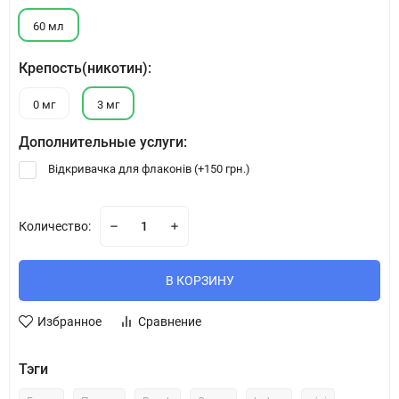
60 мл
Крепость(никотин):
0 мг
3 мг
Дополнительные услуги:
Відкривачка для флаконів (+
150 грн.
)
Количество:
В КОРЗИНУ
Избранное
Сравнение
Тэги