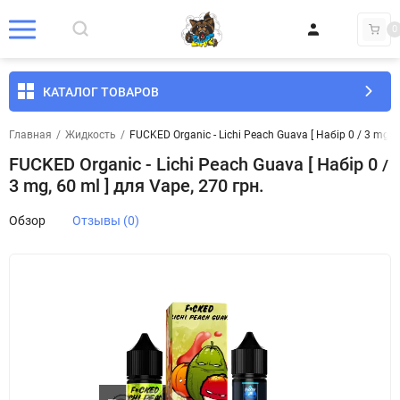
0
КАТАЛОГ ТОВАРОВ
Главная
/
Жидкость
/
FUCKED Organic - Lichi Peach Guava [ Набір 0 / 3 mg, 6
FUCKED Organic - Lichi Peach Guava [ Набір 0 /
3 mg, 60 ml ] для Vape, 270 грн.
Обзор
Отзывы (0)