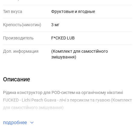
Тип вкуса
Фруктовые и ягодные
Крепость(никотин)
3 мг
Производитель
F*CKED LUB
Доп. информация
(Комплект для самостійного
змішування)
Описание
Рідина конструктор для POD-систем на органічному нікотині
FUCKED - Lichi Peach Guava - лічі з персиком та гуавою (Комплект
для самостійного змішування)
подробнее