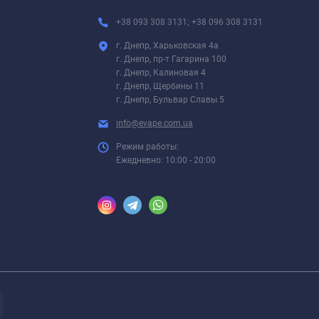
+38 093 308 3131; +38 096 308 3131
г. Днепр, Харьковская 4а
г. Днепр, пр-т Гагарина 100
г. Днепр, Калиновая 4
г. Днепр, Щербины 11
г. Днепр, Бульвар Славы 5
info@evape.com.ua
Режим работы:
Ежедневно: 10:00 - 20:00