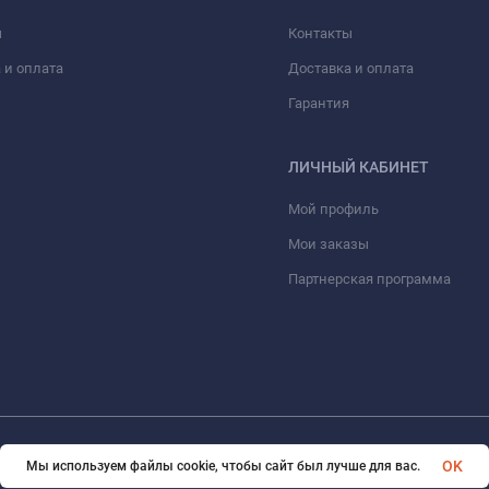
ы
Контакты
 и оплата
Доставка и оплата
Гарантия
ЛИЧНЫЙ КАБИНЕТ
Мой профиль
Мои заказы
Партнерская программа
© 2026 eVape. Все права защищены
OK
Мы используем файлы cookie, чтобы сайт был лучше для вас.