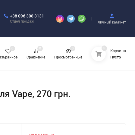
+38 096 308 3131
Отдел продаж
Личный кабинет
0
0
0
0
Корзина
Пусто
Избранное
Сравнение
Просмотренные
для Vape, 270 грн.