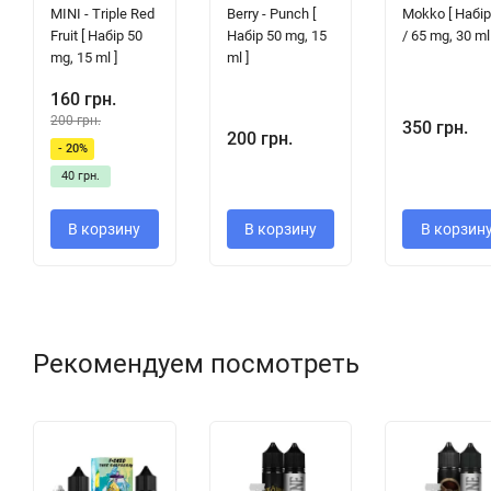
MINI - Triple Red
Berry - Punch [
Mokko [ Набір
Fruit [ Набір 50
Набір 50 mg, 15
/ 65 mg, 30 ml 
mg, 15 ml ]
ml ]
160 грн.
200 грн.
350 грн.
200 грн.
- 20%
40 грн.
В корзину
В корзину
В корзин
Рекомендуем посмотреть