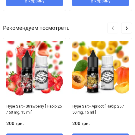
В корзину
В корзину
‹
›
Рекомендуем посмотреть
Hype Salt - Strawberry [ Набір 25
Hype Salt - Apricot [ Набір 25 /
/ 50 mg, 15 ml ]
50 mg, 15 ml ]
200 грн.
200 грн.