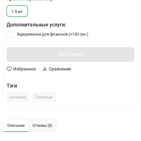
1.5 мг
Дополнительные услуги:
Відкривачка для флаконів (+
150 грн.
)
В КОРЗИНУ
Избранное
Сравнение
Тэги
клубника
Прохлада
Описание
Отзывы (8)