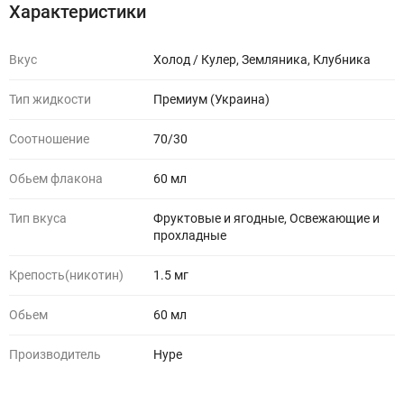
Характеристики
Вкус
Холод / Кулер, Земляника, Клубника
Тип жидкости
Премиум (Украина)
Соотношение
70/30
Обьем флакона
60 мл
Тип вкуса
Фруктовые и ягодные, Освежающие и
прохладные
Крепость(никотин)
1.5 мг
Обьем
60 мл
Производитель
Hype