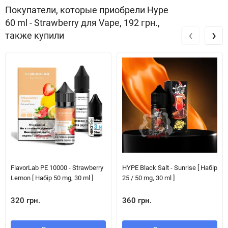
Покупатели, которые приобрели Hype
60 ml - Strawberry для Vape, 192 грн.,
‹
›
также купили
FlavorLab PE 10000 - Strawberry
HYPE Black Salt - Sunrise [ Набір
Lemon [ Набір 50 mg, 30 ml ]
25 / 50 mg, 30 ml ]
320 грн.
360 грн.