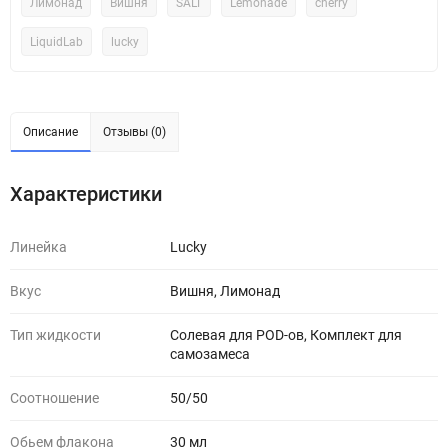
Лимонад
Вишня
SALT
Lemonade
cherry
LiquidLab
lucky
Описание
Отзывы (0)
Характеристики
Линейка
Lucky
Вкус
Вишня, Лимонад
Тип жидкости
Солевая для POD-ов, Комплект для
самозамеса
Соотношение
50/50
Обьем флакона
30 мл