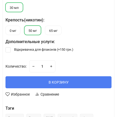
30 мл
Крепость(никотин):
0 мг
50 мг
65 мг
Дополнительные услуги:
Відкривачка для флаконів (+
150 грн.
)
Количество:
В КОРЗИНУ
Избранное
Сравнение
Тэги