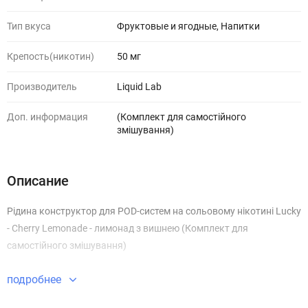
Тип вкуса
Фруктовые и ягодные, Напитки
Крепость(никотин)
50 мг
Производитель
Liquid Lab
Доп. информация
(Комплект для самостійного
змішування)
Описание
Рідина конструктор для POD-систем на сольовому нікотині Lucky
- Cherry Lemonade - лимонад з вишнею (Комплект для
самостійного змішування)
подробнее