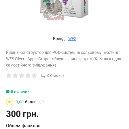
Бренд:
WES
Рідина конструктор для POD-систем на сольовому нікотині
WES Silver - Apple Grape - яблуко з виноградом (Комплект для
самостійного змішування)
0 Отзывов
В наличии
3,00
балла
?
300 грн.
Обьем флакона: