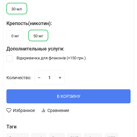
30 мл
Крепость(никотин):
0 мг
50 мг
Дополнительные услуги:
Відкривачка для флаконів (+
150 грн.
)
Количество:
В КОРЗИНУ
Избранное
Сравнение
Тэги