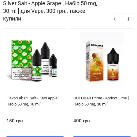
Silver Salt - Apple Grape [ Набір 50 mg,
30 ml ] для Vape, 300 грн., также
‹
›
купили
FlavorLab P1 Salt - Kiwi Apple [
OCTOBAR Prime - Apricot Lime [
Набір 50 mg, 10 ml ]
Набір 50 mg, 30 ml ]
150 грн.
400 грн.