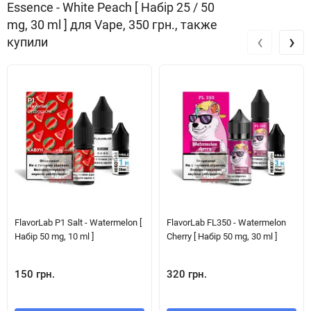
Essence - White Peach [ Набір 25 / 50
mg, 30 ml ] для Vape, 350 грн., также
‹
›
купили
FlavorLab P1 Salt - Watermelon [
FlavorLab FL350 - Watermelon
Набір 50 mg, 10 ml ]
Cherry [ Набір 50 mg, 30 ml ]
150 грн.
320 грн.