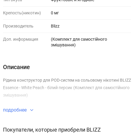
Крепость(никотин)
0 мг
Производитель
Blizz
Доп. информация
(Комплект для самостійного
змішування)
Описание
Рідина конструктор для POD-систем на сольовому нікотині BLIZZ
Essence - White Peach - білий персик (Комплект для самостійного
змішування)
подробнее
Покупатели, которые приобрели BLIZZ