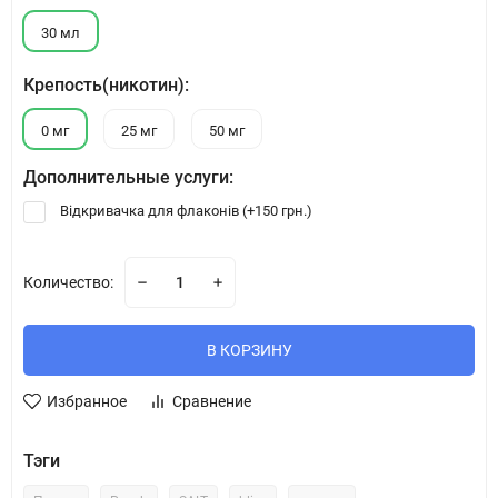
30 мл
Крепость(никотин):
0 мг
25 мг
50 мг
Дополнительные услуги:
Відкривачка для флаконів (+
150 грн.
)
Количество:
В КОРЗИНУ
Избранное
Сравнение
Тэги