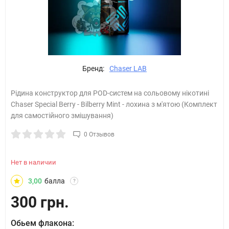
Бренд:
Chaser LAB
Рідина конструктор для POD-систем на сольовому нікотині
Chaser Special Berry - Bilberry Mint - лохина з м'ятою (Комплект
для самостійного змішування)
0 Отзывов
Нет в наличии
3,00
балла
?
300 грн.
Обьем флакона: