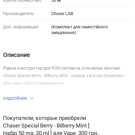
Крепость(никотин)
50 мг
Производитель
Chaser LAB
Доп. информация
(Комплект для самостійного
змішування)
Описание
Рідина конструктор для POD-систем на сольовому нікотині
Chaser Special Berry - Bilberry Mint - лохина з м'ятою (Комплект
для самостійного змішування)
подробнее
Покупатели, которые приобрели
Chaser Special Berry - Bilberry Mint [
Набір 50 mg, 30 ml ] для Vape, 300 грн.,