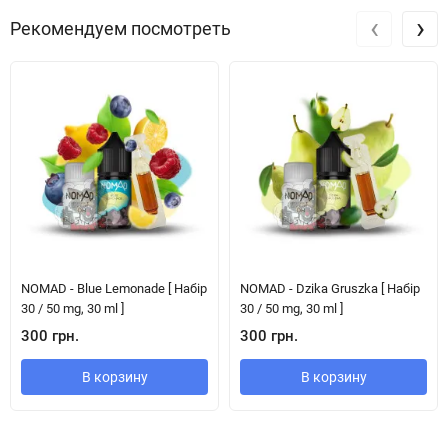
‹
›
Рекомендуем посмотреть
NOMAD - Blue Lemonade [ Набір
NOMAD - Dzika Gruszka [ Набір
30 / 50 mg, 30 ml ]
30 / 50 mg, 30 ml ]
300 грн.
300 грн.
В корзину
В корзину