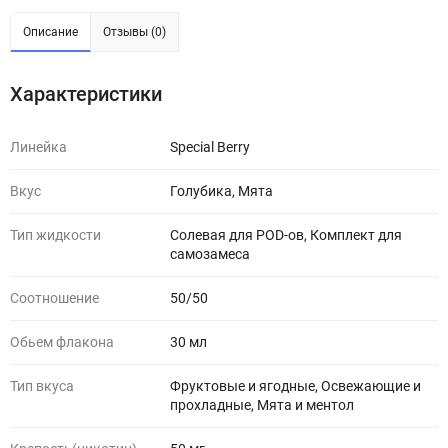
Описание
Отзывы (0)
Характеристики
Линейка
Special Berry
Вкус
Голубика, Мята
Тип жидкости
Солевая для POD-ов, Комплект для
самозамеса
Соотношение
50/50
Обьем флакона
30 мл
Тип вкуса
Фруктовые и ягодные, Освежающие и
прохладные, Мята и ментол