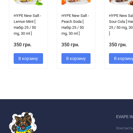
HYPE New Salt -
HYPE New Salt -
HYPE New Salt
Lemon Mint [
Peach Soda [
Sour Cola [ На
Набір 25 / 50
Набір 25 / 50
25 / 50 mg, 30
mg, 30 ml ]
mg, 30 ml ]
]
350 грн.
350 грн.
350 грн.
В корзину
В корзину
В корзин
EVAPE I
Контакт