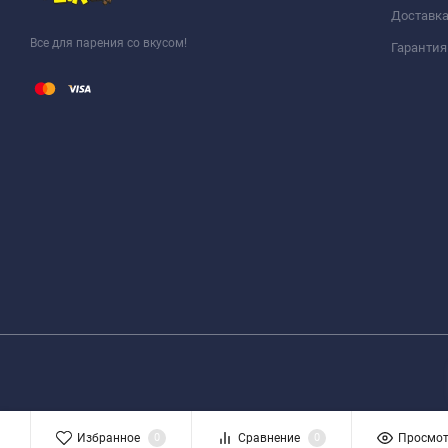
Доставка
Все для парения со вкусом!
Гарантия
Избранное
0
Сравнение
0
Просмо