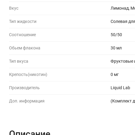
Вкус
Лимонад, Мо
Тип жидкости
Солевая для
Соотношение
50/50
Обьем флакона
30 мл
Тип вкуса
Фруктовые 
Крепость(никотин)
0 мг
Производитель
Liquid Lab
Доп. информация
(Комплект д
Описание