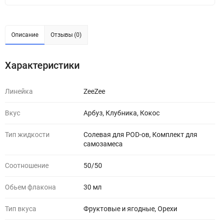
Описание
Отзывы (0)
Характеристики
Линейка
ZeeZee
Вкус
Арбуз, Клубника, Кокос
Тип жидкости
Солевая для POD-ов, Комплект для
самозамеса
Соотношение
50/50
Обьем флакона
30 мл
Тип вкуса
Фруктовые и ягодные, Орехи