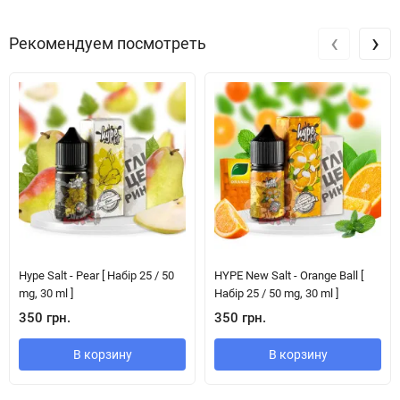
‹
›
Рекомендуем посмотреть
Hype Salt - Pear [ Набір 25 / 50
HYPE New Salt - Orange Ball [
mg, 30 ml ]
Набір 25 / 50 mg, 30 ml ]
350 грн.
350 грн.
В корзину
В корзину