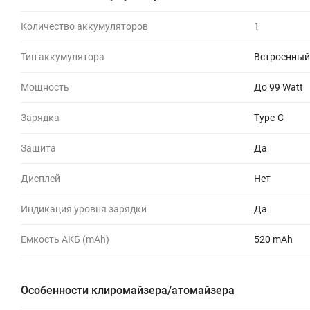
Количество аккумуляторов
1
Тип аккумулятора
Встроенный
Мощность
До 99 Watt
Зарядка
Type-C
Защита
Да
Дисплей
Нет
Индикация уровня зарядки
Да
Емкость АКБ (mAh)
520 mAh
Особенности клиромайзера/атомайзера