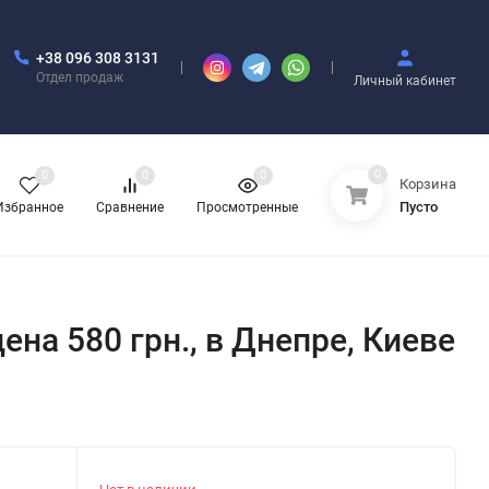
+38 096 308 3131
Отдел продаж
Личный кабинет
0
0
0
0
Корзина
Пусто
Избранное
Сравнение
Просмотренные
на 580 грн., в Днепре, Киеве