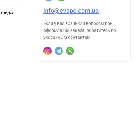
info@evape.com.ua
артридж
Если у вас возникли вопросы при
оформлении заказа, обратитесь по
указанным контактам.