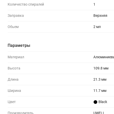
Количество спиралей
1
Заправка
Верхняя
Обьем
2 мл
Параметры
Материал
Алюминиевы
Высота
109.8 мм
Длина
21.3 мм
Ширина
11.7 мм
Цвет
Black
Производитель
UWELL