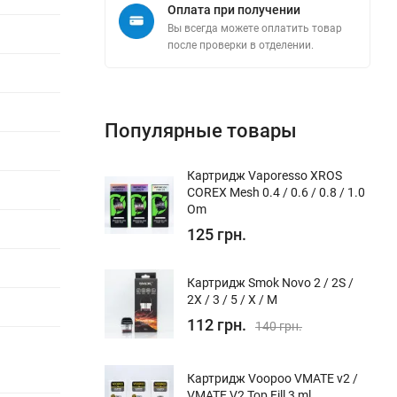
Оплата при получении
Вы всегда можете оплатить товар
после проверки в отделении.
Популярные товары
Картридж Vaporesso XROS
COREX Mesh 0.4 / 0.6 / 0.8 / 1.0
Om
125 грн.
Картридж Smok Novo 2 / 2S /
2X / 3 / 5 / Х / M
112 грн.
140 грн.
Картридж Voopoo VMATE v2 /
VMATE V2 Top Fill 3 ml