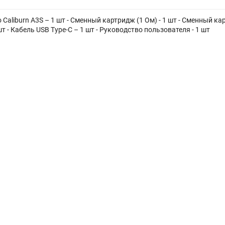
о Caliburn A3S – 1 шт - Сменный картридж (1 Ом) - 1 шт - Сменный к
 шт - Кабель USB Type-C – 1 шт - Руководство пользователя - 1 шт